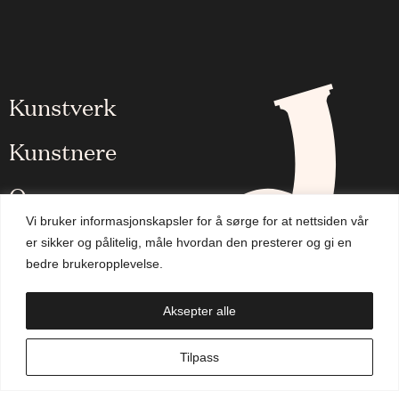
Kunstverk
Kunstnere
Om oss
Vi bruker informasjonskapsler for å sørge for at nettsiden vår
Aktuelt
er sikker og pålitelig, måle hvordan den presterer og gi en
bedre brukeropplevelse.
Handlekurv
Aksepter alle
NO
Tilpass