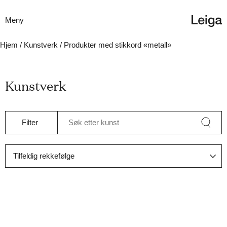
Meny
Hjem
/
Kunstverk
/ Produkter med stikkord «metall»
Kunstverk
Filter
Søk etter kunst