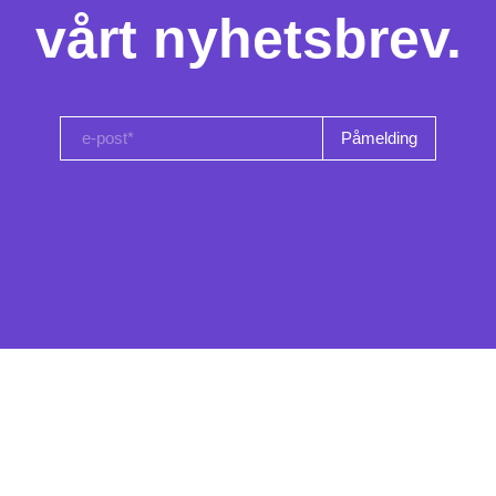
vårt nyhetsbrev.
e-post*