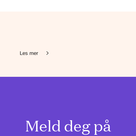
Les mer
Meld deg på
