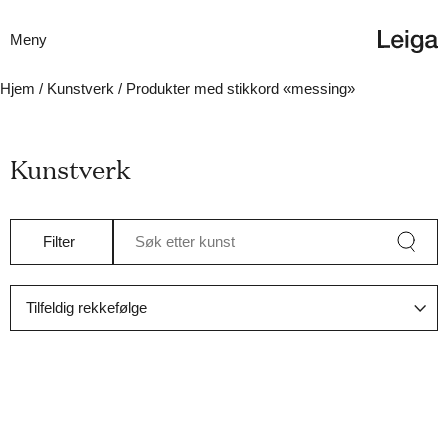
Meny
Hjem
/
Kunstverk
/ Produkter med stikkord «messing»
Kunstverk
Filter
Søk etter kunst