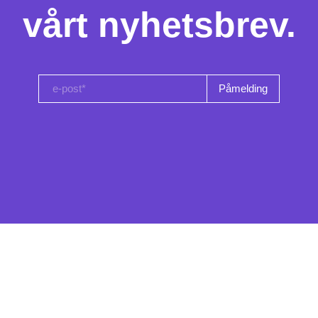
vårt nyhetsbrev.
e-post*