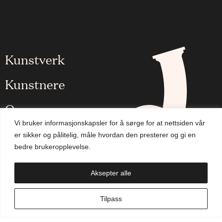
Kunstverk
Kunstnere
Om oss
Vi bruker informasjonskapsler for å sørge for at nettsiden vår
Aktuelt
er sikker og pålitelig, måle hvordan den presterer og gi en
bedre brukeropplevelse.
Handlekurv
Aksepter alle
NO
Tilpass