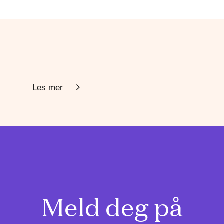
Les mer
Meld deg på
