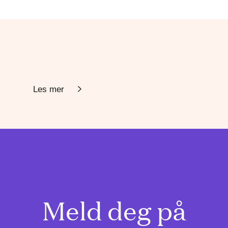
Les mer
Meld deg på
