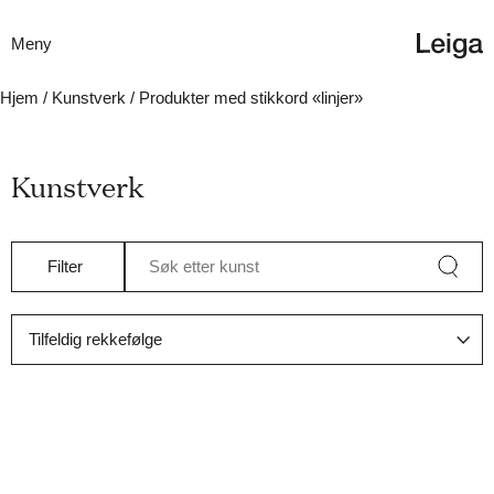
Meny
Hjem
/
Kunstverk
/ Produkter med stikkord «linjer»
Kunstverk
Filter
Søk etter kunst