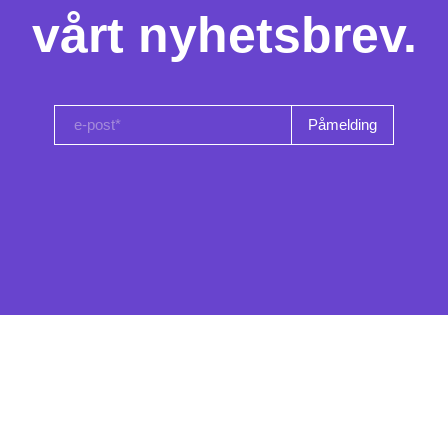
vårt nyhetsbrev.
e-post*