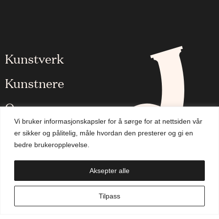
Kunstverk
Kunstnere
Om oss
Vi bruker informasjonskapsler for å sørge for at nettsiden vår
Aktuelt
er sikker og pålitelig, måle hvordan den presterer og gi en
bedre brukeropplevelse.
Handlekurv
Aksepter alle
NO
Tilpass