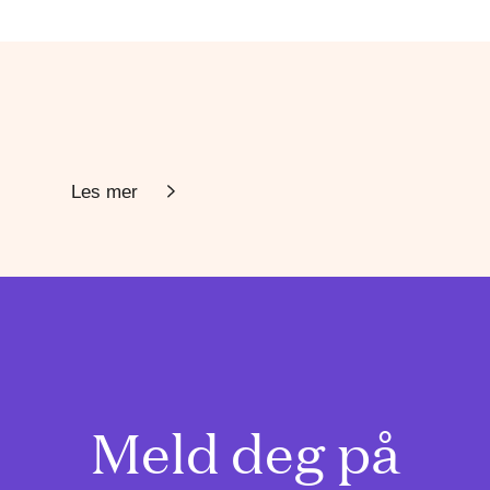
Les mer
Meld deg på
