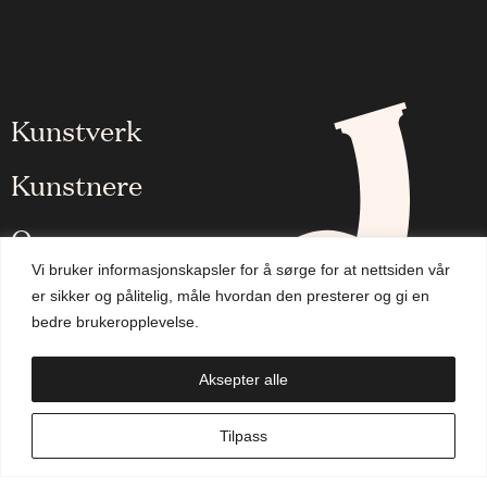
Kunstverk
Kunstnere
Om oss
Vi bruker informasjonskapsler for å sørge for at nettsiden vår
Aktuelt
er sikker og pålitelig, måle hvordan den presterer og gi en
bedre brukeropplevelse.
Handlekurv
Aksepter alle
NO
Tilpass