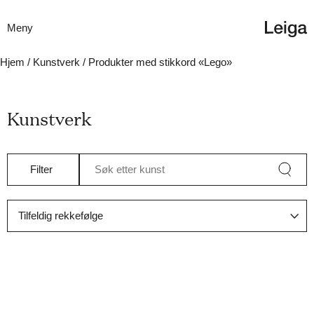
Meny
Hjem
/
Kunstverk
/ Produkter med stikkord «Lego»
Kunstverk
Filter
Søk etter kunst