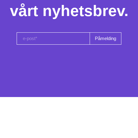
vårt nyhetsbrev.
e-post*