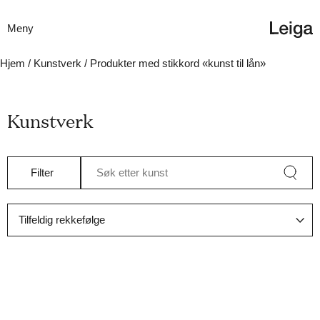
Meny
Hjem
/
Kunstverk
/ Produkter med stikkord «kunst til lån»
Kunstverk
Filter
Søk etter kunst