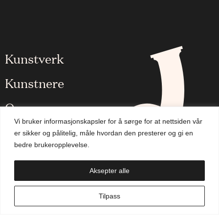
Kunstverk
Kunstnere
Om oss
Vi bruker informasjonskapsler for å sørge for at nettsiden vår
Aktuelt
er sikker og pålitelig, måle hvordan den presterer og gi en
bedre brukeropplevelse.
Handlekurv
Aksepter alle
NO
Tilpass