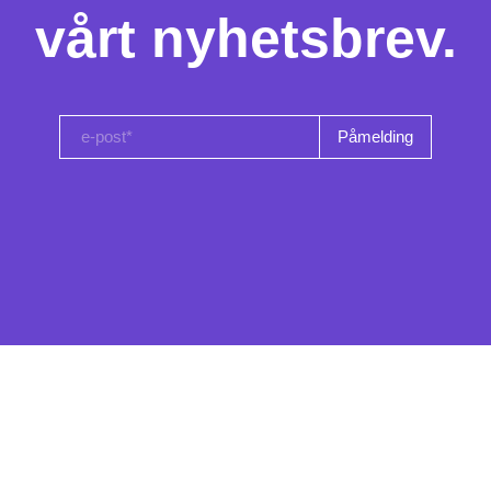
vårt nyhetsbrev.
e-post*