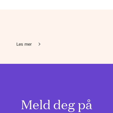
Les mer
Meld deg på
