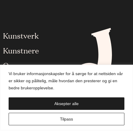
Kunstverk
Kunstnere
Om oss
Vi bruker informasjonskapsler for å sørge for at nettsiden vår
Aktuelt
er sikker og pålitelig, måle hvordan den presterer og gi en
bedre brukeropplevelse.
Handlekurv
Aksepter alle
NO
Tilpass