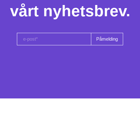
vårt nyhetsbrev.
e-post*