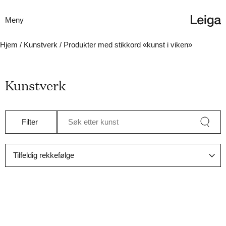
Meny
Hjem
/
Kunstverk
/ Produkter med stikkord «kunst i viken»
Kunstverk
Filter
Søk etter kunst