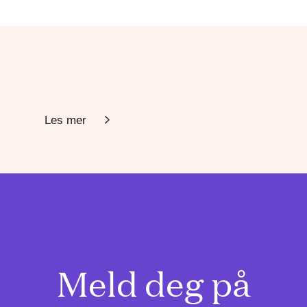
Les mer
Meld deg på
