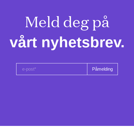
Meld deg på

vårt nyhetsbrev.
e-post*