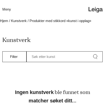
Meny
Hjem
/
Kunstverk
/ Produkter med stikkord «kunst i opplag»
Kunstverk
Filter
Søk etter kunst
ble funnet som
Ingen kunstverk
...
matcher søket ditt