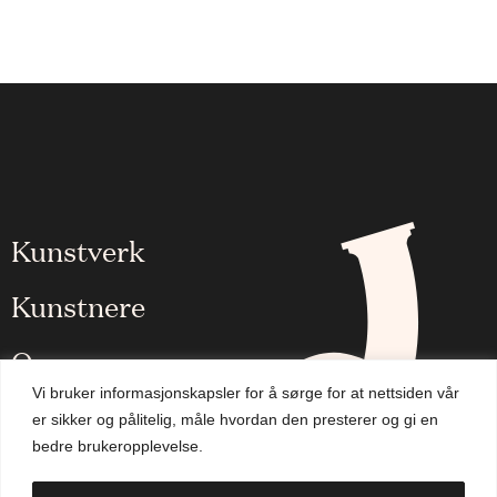
Kunstverk
Kunstnere
Om oss
Vi bruker informasjonskapsler for å sørge for at nettsiden vår
Aktuelt
er sikker og pålitelig, måle hvordan den presterer og gi en
bedre brukeropplevelse.
Handlekurv