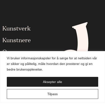
Kunstverk
Kunstnere
Om oss
Vi bruker informasjonskapsler for å sørge for at nettsiden vår
Aktuelt
er sikker og pålitelig, måle hvordan den presterer og gi en
bedre brukeropplevelse.
Handlekurv
Aksepter alle
NO
Tilpass