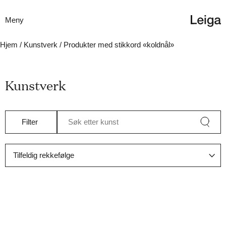
Meny
Hjem
/
Kunstverk
/ Produkter med stikkord «koldnål»
Kunstverk
Filter
Søk etter kunst