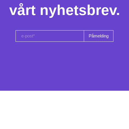
vårt nyhetsbrev.
e-post*