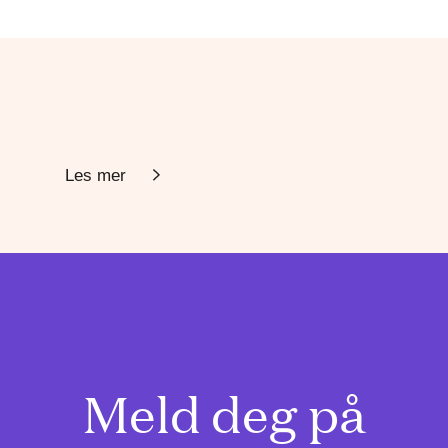
Les mer
Meld deg på
