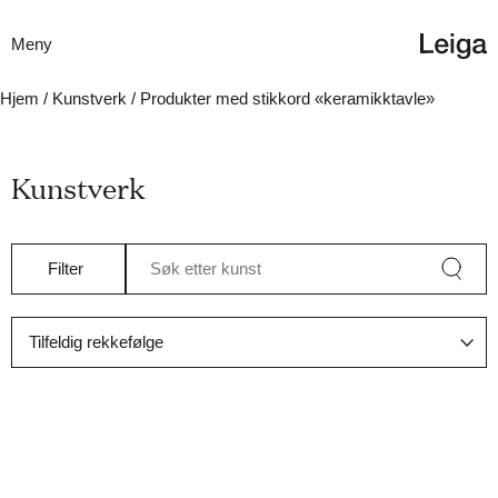
Meny
Hjem
/
Kunstverk
/ Produkter med stikkord «keramikktavle»
Kunstverk
Filter
Søk etter kunst