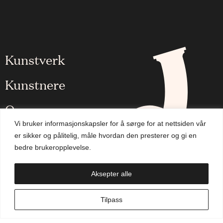
Kunstverk
Kunstnere
Om oss
Vi bruker informasjonskapsler for å sørge for at nettsiden vår
Aktuelt
er sikker og pålitelig, måle hvordan den presterer og gi en
bedre brukeropplevelse.
Handlekurv
Aksepter alle
NO
Tilpass