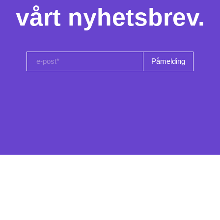
vårt nyhetsbrev.
e-post*