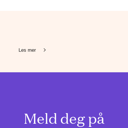
Les mer
Meld deg på
