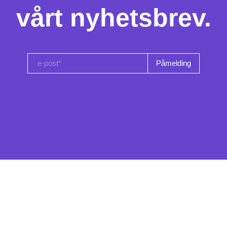
vårt nyhetsbrev.
e-post*