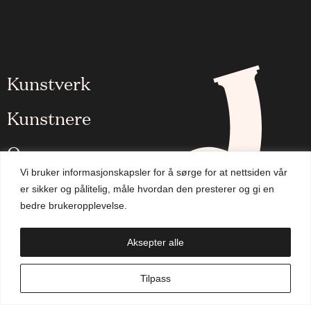
Kunstverk
Kunstnere
Om oss
Vi bruker informasjonskapsler for å sørge for at nettsiden vår
Aktuelt
er sikker og pålitelig, måle hvordan den presterer og gi en
bedre brukeropplevelse.
Handlekurv
Aksepter alle
NO
Tilpass