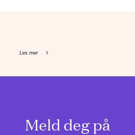
Les mer
Meld deg på
