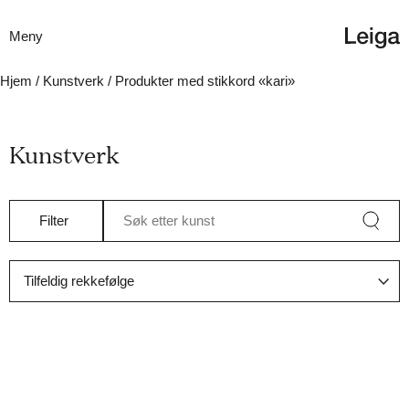
Meny
Hjem
/
Kunstverk
/ Produkter med stikkord «kari»
Kunstverk
Filter
Søk etter kunst