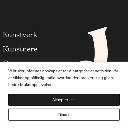
Kunstverk
Kunstnere
Om oss
Vi bruker informasjonskapsler for å sørge for at nettsiden vår
Aktuelt
er sikker og pålitelig, måle hvordan den presterer og gi en
bedre brukeropplevelse.
Handlekurv
Aksepter alle
NO
Tilpass