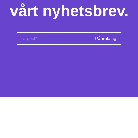
vårt nyhetsbrev.
e-post*