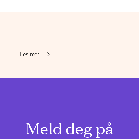
Les mer
Meld deg på
