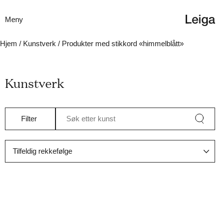
Meny
Hjem
/
Kunstverk
/ Produkter med stikkord «himmelblått»
Kunstverk
Filter
Søk etter kunst