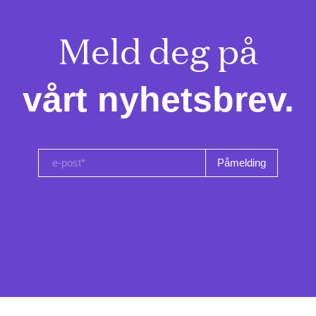
Meld deg på

vårt nyhetsbrev.
e-post*