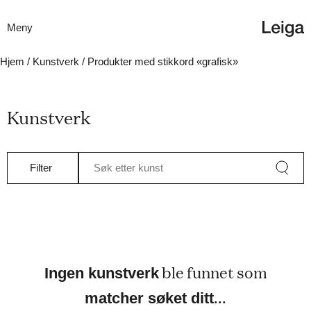
Meny
Hjem
/
Kunstverk
/ Produkter med stikkord «grafisk»
Kunstverk
Filter
Søk etter kunst
ble funnet som
Ingen kunstverk
...
matcher søket ditt