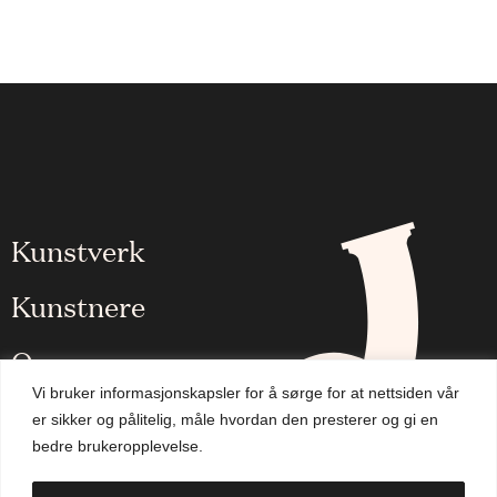
Kunstverk
Kunstnere
Om oss
Vi bruker informasjonskapsler for å sørge for at nettsiden vår
Aktuelt
er sikker og pålitelig, måle hvordan den presterer og gi en
bedre brukeropplevelse.
Handlekurv