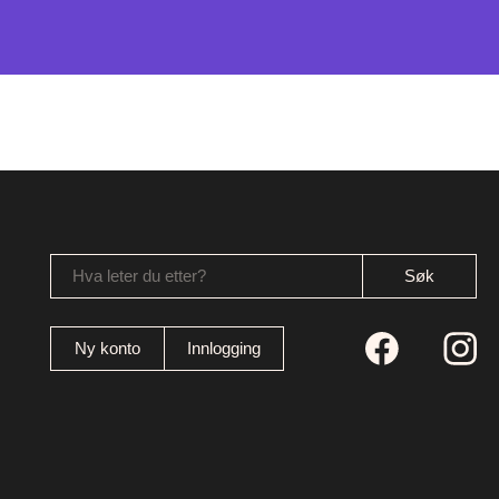
Hva leter du etter?
Ny konto
Innlogging