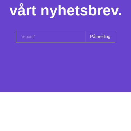
vårt nyhetsbrev.
e-post*