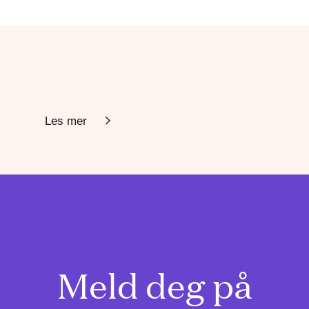
Les mer
Meld deg på
