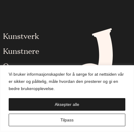
Kunstverk
Kunstnere
Om oss
Vi bruker informasjonskapsler for å sørge for at nettsiden vår
Aktuelt
er sikker og pålitelig, måle hvordan den presterer og gi en
bedre brukeropplevelse.
Handlekurv
Aksepter alle
NO
Tilpass