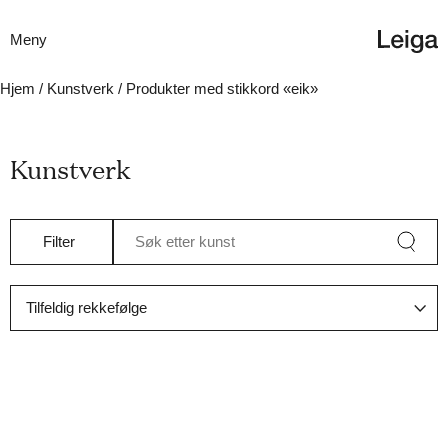
Meny
Hjem
/
Kunstverk
/ Produkter med stikkord «eik»
Kunstverk
Filter
Søk etter kunst