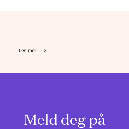
Les mer
Meld deg på
