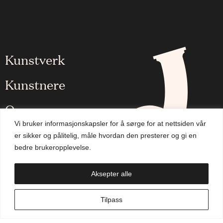
Kunstverk
Kunstnere
Om oss
Vi bruker informasjonskapsler for å sørge for at nettsiden vår
Aktuelt
er sikker og pålitelig, måle hvordan den presterer og gi en
bedre brukeropplevelse.
Handlekurv
Aksepter alle
NO
Tilpass