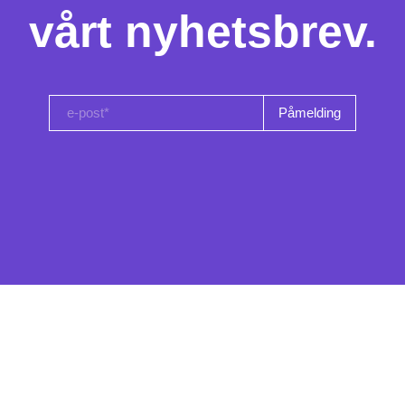
vårt nyhetsbrev.
e-post*