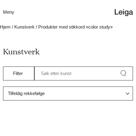
Meny
Hjem
/
Kunstverk
/ Produkter med stikkord «color study»
Kunstverk
Filter
Søk etter kunst