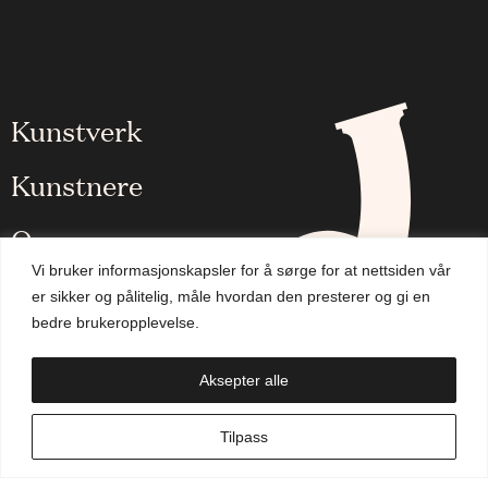
Kunstverk
Kunstnere
Om oss
Vi bruker informasjonskapsler for å sørge for at nettsiden vår
Aktuelt
er sikker og pålitelig, måle hvordan den presterer og gi en
bedre brukeropplevelse.
Handlekurv
Aksepter alle
NO
Tilpass