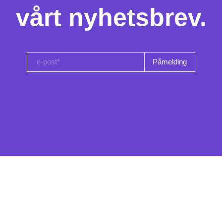
vårt nyhetsbrev.
e-post*