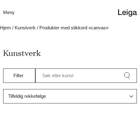
Meny
Hjem
/
Kunstverk
/ Produkter med stikkord «canvas»
Kunstverk
Filter
Søk etter kunst