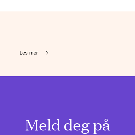
Les mer
Meld deg på
