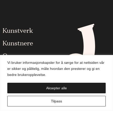
Kunstverk
Kunstnere
Om oss
Vi bruker informasjonskapsler for å sørge for at nettsiden vår
Aktuelt
er sikker og pålitelig, måle hvordan den presterer og gi en
bedre brukeropplevelse.
Handlekurv
Aksepter alle
NO
Tilpass