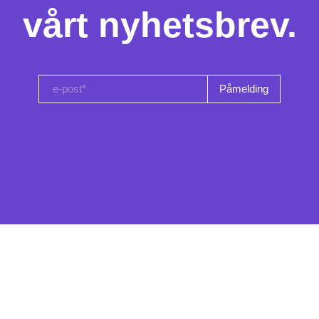
vårt nyhetsbrev.
e-post*