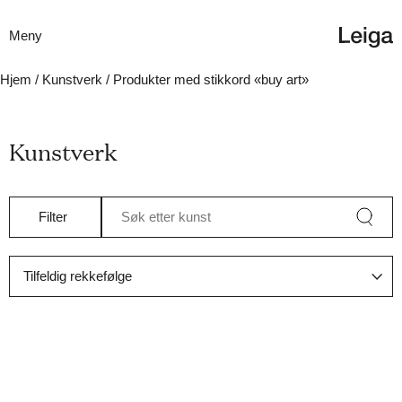
Meny
Hjem
/
Kunstverk
/ Produkter med stikkord «buy art»
Kunstverk
Filter
Søk etter kunst