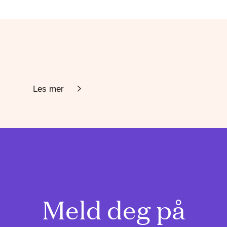
Les mer
Meld deg på
