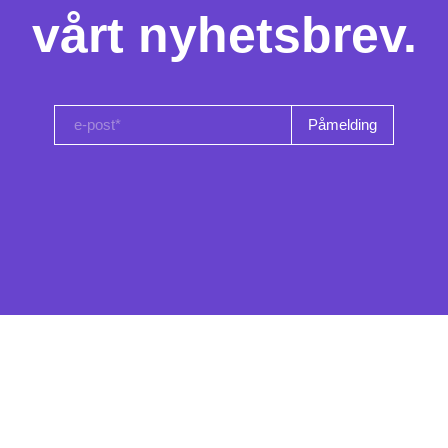
vårt nyhetsbrev.
e-post*