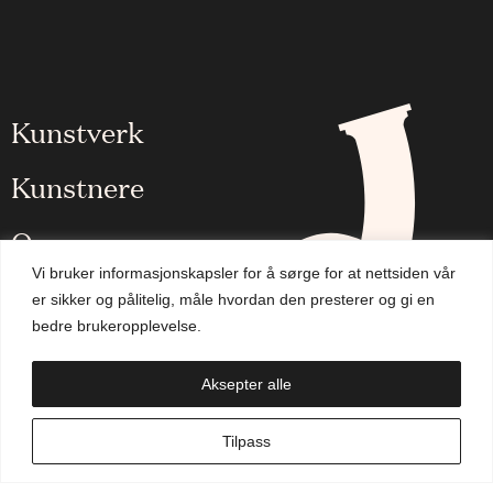
Kunstverk
Kunstnere
Om oss
Vi bruker informasjonskapsler for å sørge for at nettsiden vår
Aktuelt
er sikker og pålitelig, måle hvordan den presterer og gi en
bedre brukeropplevelse.
Handlekurv
Aksepter alle
NO
Tilpass