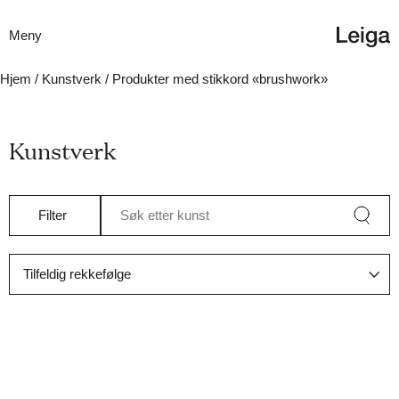
Meny
Hjem
/
Kunstverk
/ Produkter med stikkord «brushwork»
Kunstverk
Filter
Søk etter kunst