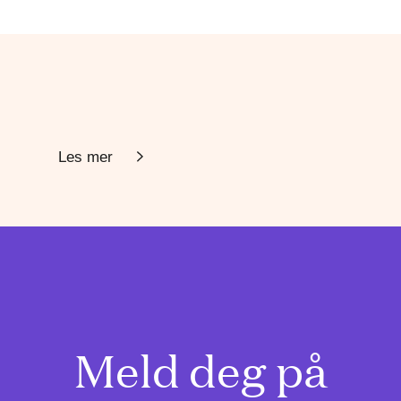
Les mer
Meld deg på
