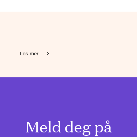
Les mer
Meld deg på
