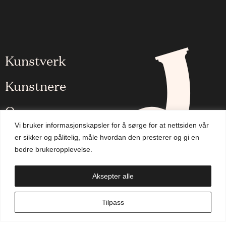
Kunstverk
Kunstnere
Om oss
Vi bruker informasjonskapsler for å sørge for at nettsiden vår
Aktuelt
er sikker og pålitelig, måle hvordan den presterer og gi en
bedre brukeropplevelse.
Handlekurv
Aksepter alle
NO
Tilpass