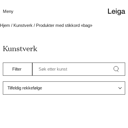
Meny
Hjem
/
Kunstverk
/ Produkter med stikkord «bag»
Kunstverk
Filter
Søk etter kunst