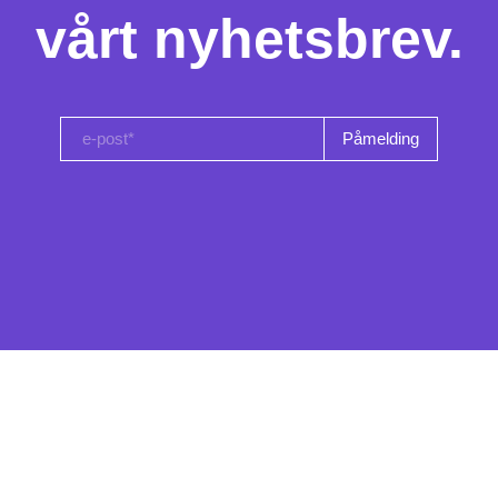
vårt nyhetsbrev.
e-post*