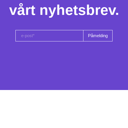
vårt nyhetsbrev.
e-post*