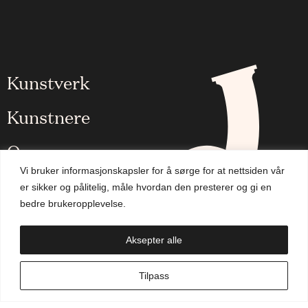
Kunstverk
Kunstnere
Om oss
Vi bruker informasjonskapsler for å sørge for at nettsiden vår
Aktuelt
er sikker og pålitelig, måle hvordan den presterer og gi en
bedre brukeropplevelse.
Handlekurv
Aksepter alle
NO
Tilpass