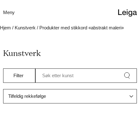
Meny
Hjem
/
Kunstverk
/ Produkter med stikkord «abstrakt maleri»
Kunstverk
Filter
Søk etter kunst