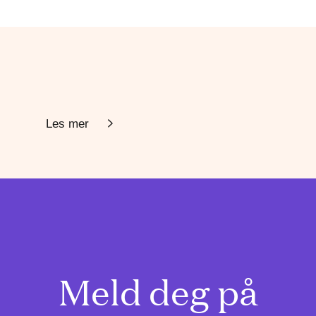
Les mer
Meld deg på
