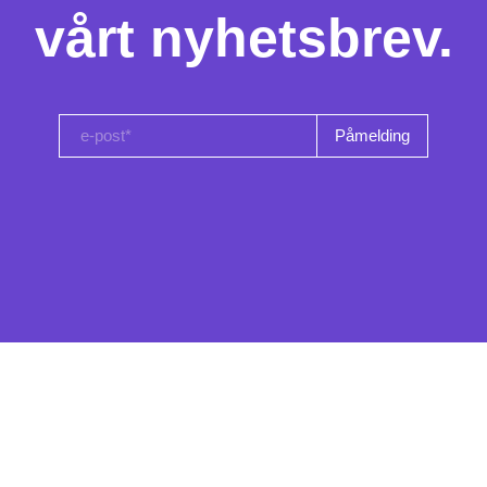
vårt nyhetsbrev.
e-post*