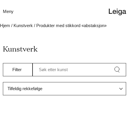
Meny
Hjem
/
Kunstverk
/ Produkter med stikkord «abstaksjon»
Kunstverk
Filter
Søk etter kunst