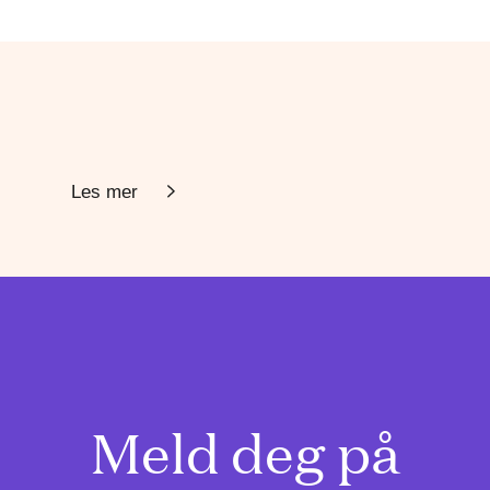
Les mer
Meld deg på
