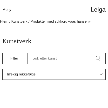
Meny
Hjem
/
Kunstverk
/ Produkter med stikkord «aas hansen»
Kunstverk
Filter
Søk etter kunst