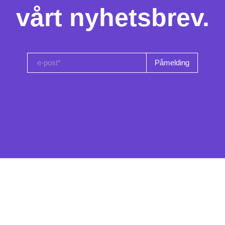
vårt nyhetsbrev.
e-post*