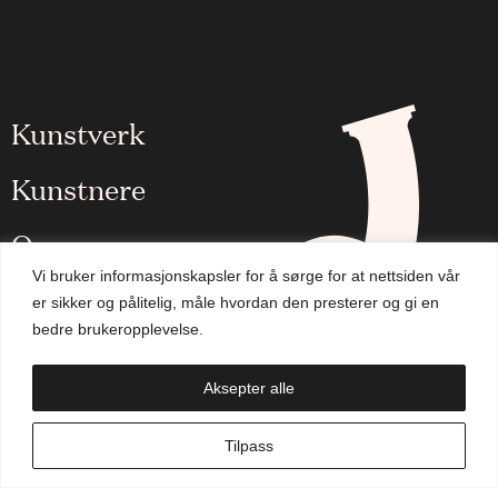
Kunstverk
Kunstnere
Om oss
Vi bruker informasjonskapsler for å sørge for at nettsiden vår
Aktuelt
er sikker og pålitelig, måle hvordan den presterer og gi en
bedre brukeropplevelse.
Handlekurv
Aksepter alle
NO
Tilpass