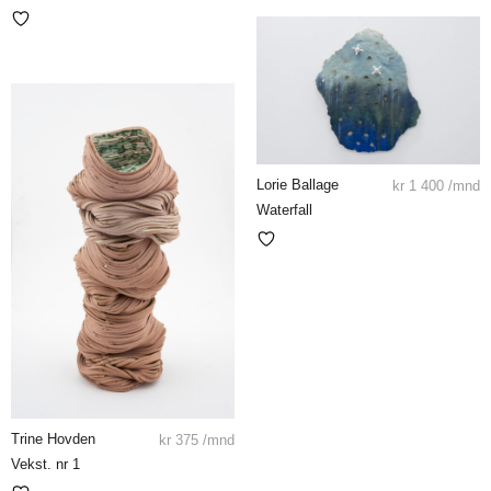
Lorie Ballage
kr
1 400
/mnd
Waterfall
Trine Hovden
kr
375
/mnd
Vekst. nr 1