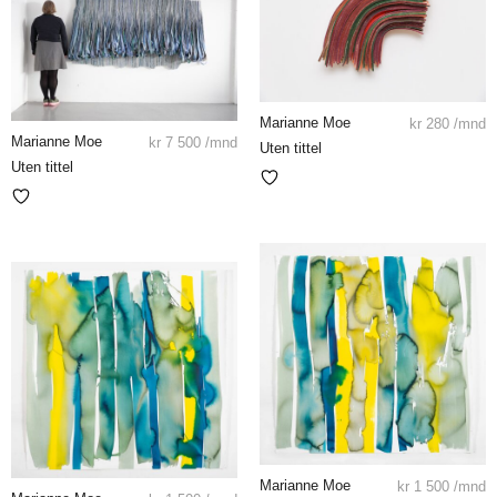
Marianne Moe
kr
280
/mnd
Marianne Moe
kr
7 500
/mnd
Uten tittel
Uten tittel
Marianne Moe
kr
1 500
/mnd