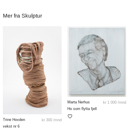
Mer fra Skulptur
Marta Nerhus
kr
1 000
/mnd
Ho som flytta fjell
Trine Hovden
kr
300
/mnd
vekst nr 6