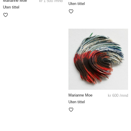
Marianne Moe
kr
1 500
/mnd
Uten tittel
Uten tittel
Marianne Moe
kr
600
/mnd
Uten tittel