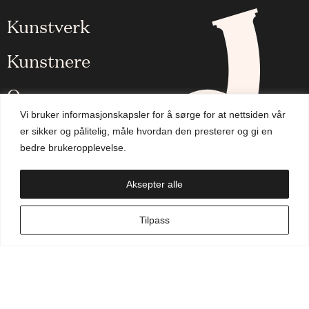
Kunstverk
Kunstnere
Om oss
Vi bruker informasjonskapsler for å sørge for at nettsiden vår
Aktuelt
er sikker og pålitelig, måle hvordan den presterer og gi en
bedre brukeropplevelse.
Handlekurv
Aksepter alle
NO
Tilpass
Min side