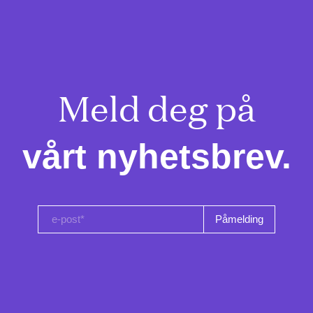
Meld deg på

vårt nyhetsbrev.
e-post*