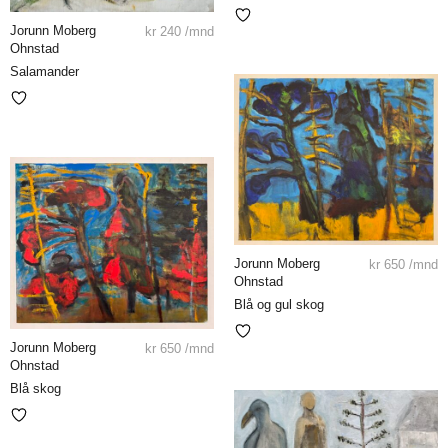
Jorunn Moberg
kr
240
/mnd
Ohnstad
Salamander
Jorunn Moberg
kr
650
/mnd
Ohnstad
Blå og gul skog
Jorunn Moberg
kr
650
/mnd
Ohnstad
Blå skog