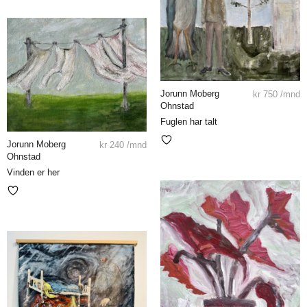
Jorunn Moberg
kr
750
/mnd
Ohnstad
Fuglen har talt
Jorunn Moberg
kr
240
/mnd
Ohnstad
Vinden er her