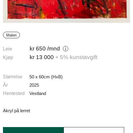
Maleri
kr
650
/mnd
Leie
kr
13 000
+ 5% kunstavgift
Kjøp
Størrelse
50 x 60cm (HxB)
År
2025
Hentested
Vestland
Akryl på lerret