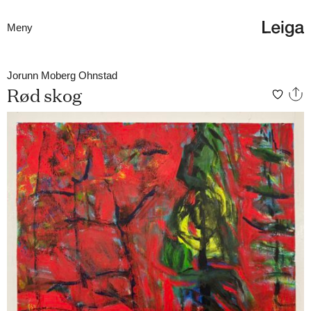
Meny
Jorunn Moberg Ohnstad
Rød skog