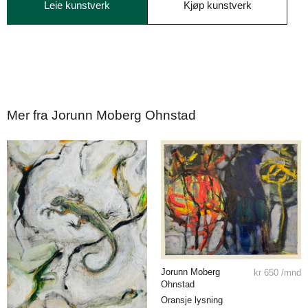
Leie kunstverk
Kjøp kunstverk
Mer fra Jorunn Moberg Ohnstad
Jorunn Moberg
kr
650
/mnd
Ohnstad
Oransje lysning