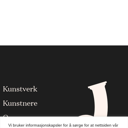
Kunstverk
Kunstnere
Om oss
Vi bruker informasjonskapsler for å sørge for at nettsiden vår