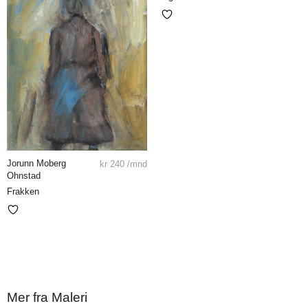
Jorunn Moberg
kr
240
/mnd
Ohnstad
Frakken
Mer fra Maleri