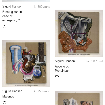
Sigurd Hansen
kr
800
/mnd
Break glass in
case of
emergency 2
Sigurd Hansen
kr
750
/mnd
Appollo og
Proteinbar
Sigurd Hansen
kr
750
/mnd
Marengo