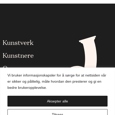
Kunstverk
Kunstnere
Om oss
Vi bruker informasjonskapsler for å sørge for at nettsiden vår
Aktuelt
er sikker og pålitelig, måle hvordan den presterer og gi en
bedre brukeropplevelse.
Handlekurv
Aksepter alle
NO
Tilpass