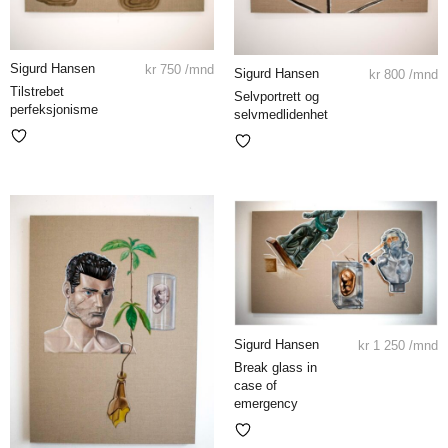
Sigurd Hansen
kr
750
/mnd
Sigurd Hansen
kr
800
/mnd
Tilstrebet
Selvportrett og
perfeksjonisme
selvmedlidenhet
Sigurd Hansen
kr
1 250
/mnd
Break glass in
case of
emergency