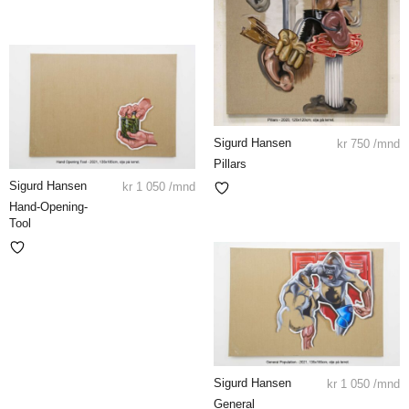
Sigurd Hansen
kr
750
/mnd
Pillars
Sigurd Hansen
kr
1 050
/mnd
Hand-Opening-
Tool
Sigurd Hansen
kr
1 050
/mnd
General