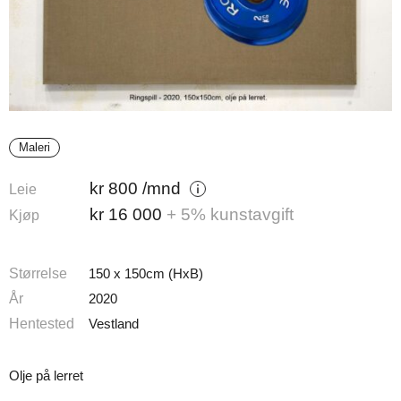
Maleri
kr
800
/mnd
Leie
kr
16 000
+ 5% kunstavgift
Kjøp
Størrelse
150 x 150cm (HxB)
År
2020
Hentested
Vestland
Olje på lerret