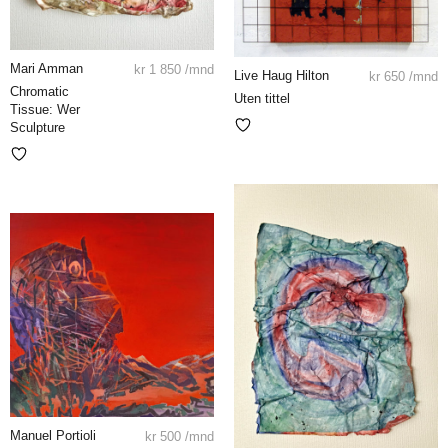
Mari Amman
kr
1 850
/mnd
Live Haug Hilton
kr
650
/mnd
Chromatic
Uten tittel
Tissue: Wer
Sculpture
Manuel Portioli
kr
500
/mnd