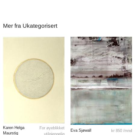
Mer fra Ukategorisert
Karen Helga
For øyeblikket
Eva Sjøwall
kr
850
/mnd
Maurstig
utilgjengelig