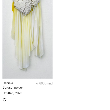
Daniela
kr
600
/mnd
Bergschneider
Untitled, 2023