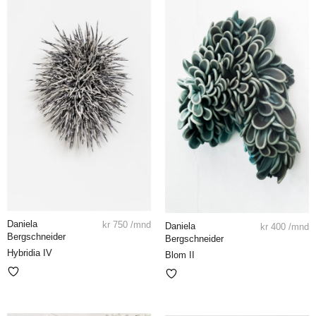
Daniela
kr
750
/mnd
Daniela
kr
400
/mnd
Bergschneider
Bergschneider
Hybridia IV
Blom II