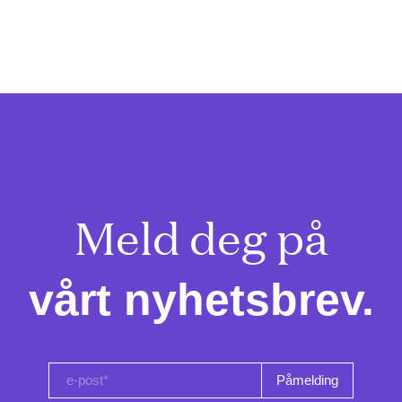
Meld deg på

vårt nyhetsbrev.
e-post*