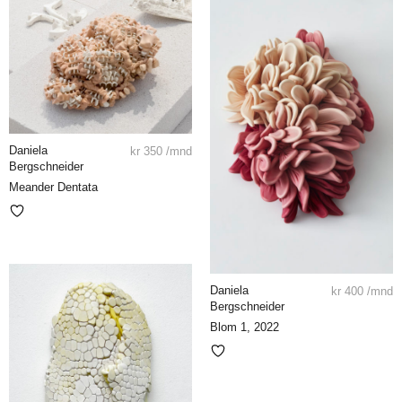
Daniela
kr
350
/mnd
Bergschneider
Meander Dentata
Daniela
kr
400
/mnd
Bergschneider
Blom 1, 2022