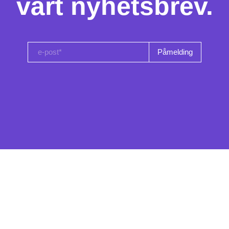
vårt nyhetsbrev.
e-post*