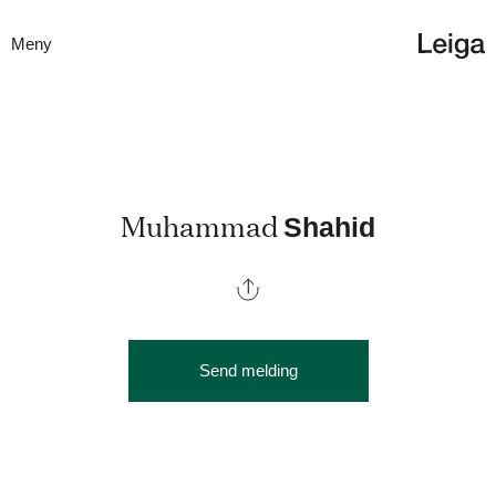
Meny
Muhammad
Shahid
Send melding