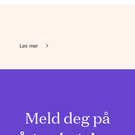
Les mer
Meld deg på
