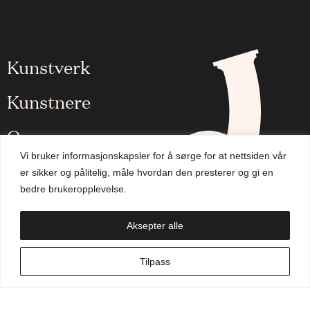
Kunstverk
Kunstnere
Om oss
Vi bruker informasjonskapsler for å sørge for at nettsiden vår
Aktuelt
er sikker og pålitelig, måle hvordan den presterer og gi en
bedre brukeropplevelse.
Handlekurv
Aksepter alle
NO
Tilpass